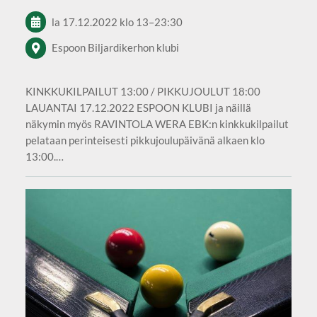
la 17.12.2022
klo 13
–
23:30
Espoon Biljardikerhon klubi
KINKKUKILPAILUT 13:00 / PIKKUJOULUT 18:00
LAUANTAI 17.12.2022 ESPOON KLUBI ja näillä
näkymin myös RAVINTOLA WERA EBK:n kinkkukilpailut
pelataan perinteisesti pikkujoulupäivänä alkaen klo
13:00.…