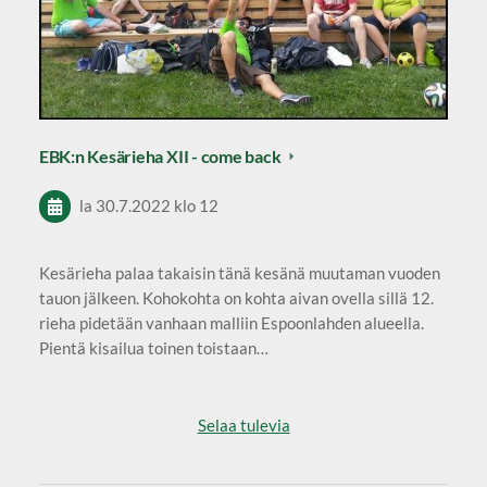
EBK:n Kesärieha XII - come back
la 30.7.2022
klo 12
Kesärieha palaa takaisin tänä kesänä muutaman vuoden
tauon jälkeen. Kohokohta on kohta aivan ovella sillä 12.
rieha pidetään vanhaan malliin Espoonlahden alueella.
Pientä kisailua toinen toistaan…
Selaa tulevia