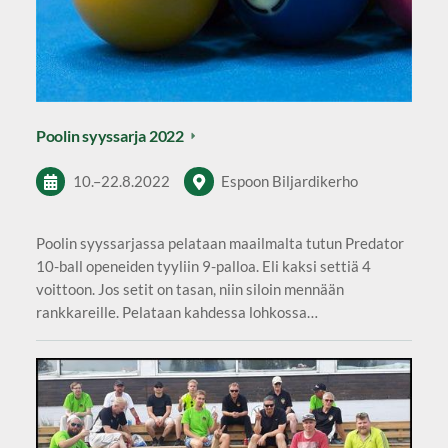
Poolin syyssarja 2022
10.
–
22.8.2022
Espoon Biljardikerho
Poolin syyssarjassa pelataan maailmalta tutun Predator
10-ball openeiden tyyliin 9-palloa. Eli kaksi settiä 4
voittoon. Jos setit on tasan, niin siloin mennään
rankkareille. Pelataan kahdessa lohkossa…