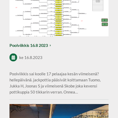
Poolviikkis 16.8 2023
ke 16.8.2023
Poolviikkis sai koolle 17 pelaajaa kesän viimeisenä?
hellepäivänä. jackpottia pääsivät koittamaan Tuomo,
Jukka H, Joonas S ja viimeisenä Skobe joka kevensi
pottikuppia 50 tikkarin verran. Onnea…