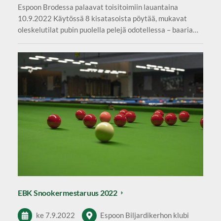
Espoon Brodessa palaavat toisitoimiin lauantaina
10.9.2022 Käytössä 8 kisatasoista pöytää, mukavat
oleskelutilat pubin puolella pelejä odotellessa – baaria…
EBK Snookermestaruus 2022
ke 7.9.2022
Espoon Biljardikerhon klubi