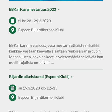
EBK:n Karamestaruus 2023
ti-ke
28.
–
29.3.2023
Espoon Biljardikerhon Klubi
EBK:n karamestaruus, jossa mestari ratkaistaan kaikki
kaikkia- vastaan kaavalla sisältäen runkosarjan ja cupin.
Mahdollisten lohkojen koot ja voittomäärät selviävät kun
osallistujalista on selvillä.…
Biljardin alkeiskurssi (Espoon Klubi)
su 19.3.2023
klo 12
–
15
Espoon Biljardikerhon Klubi