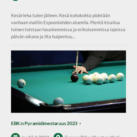
Kesärieha tulee jälleen. Kesä kohokohta pidetään
vanhaan malliin Espoonlahden alueella. Pientä kisailua
toinen toistaan hauskemmissa ja erikoisemmissa lajeissa
päivän aikana ja ilta huipentuu…
EBK:n Pyramidimestaruus 2023