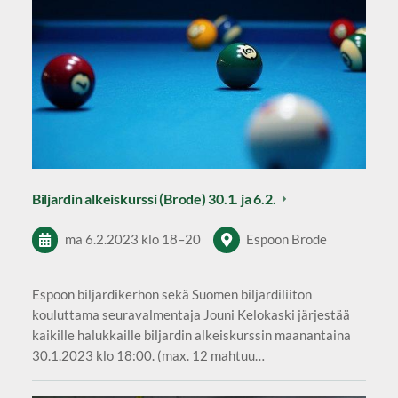
Biljardin alkeiskurssi (Brode) 30.1. ja 6.2.
ma 6.2.2023
klo 18
–
20
Espoon Brode
Espoon biljardikerhon sekä Suomen biljardiliiton
kouluttama seuravalmentaja Jouni Kelokaski järjestää
kaikille halukkaille biljardin alkeiskurssin maanantaina
30.1.2023 klo 18:00. (max. 12 mahtuu…