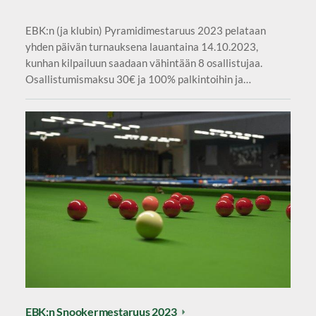
EBK:n (ja klubin) Pyramidimestaruus 2023 pelataan
yhden päivän turnauksena lauantaina 14.10.2023,
kunhan kilpailuun saadaan vähintään 8 osallistujaa.
Osallistumismaksu 30€ ja 100% palkintoihin ja…
EBK:n Snookermestaruus 2023