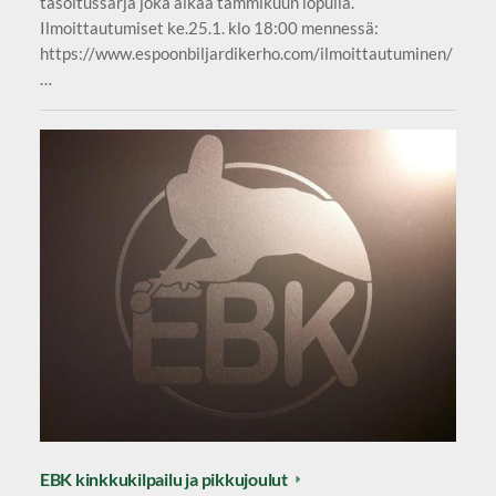
tasoitussarja joka alkaa tammikuun lopulla.
Ilmoittautumiset ke.25.1. klo 18:00 mennessä:
https://www.espoonbiljardikerho.com/ilmoittautuminen/
…
EBK kinkkukilpailu ja pikkujoulut