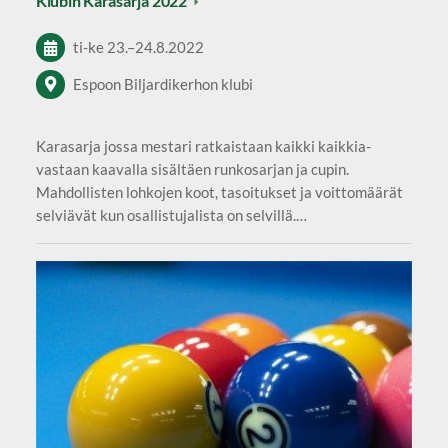
Klubin Karasarja 2022
ti-ke
23.
–
24.8.2022
Espoon Biljardikerhon klubi
Karasarja jossa mestari ratkaistaan kaikki kaikkia-
vastaan kaavalla sisältäen runkosarjan ja cupin.
Mahdollisten lohkojen koot, tasoitukset ja voittomäärät
selviävät kun osallistujalista on selvillä.…