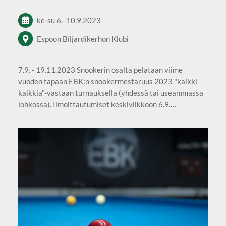
ke-su
6.
–
10.9.2023
Espoon Biljardikerhon Klubi
7.9. - 19.11.2023 Snookerin osalta pelataan viime
vuoden tapaan EBK:n snookermestaruus 2023 "kaikki
kaikkia"-vastaan turnauksella (yhdessä tai useammassa
lohkossa). Ilmoittautumiset keskiviikkoon 6.9.…