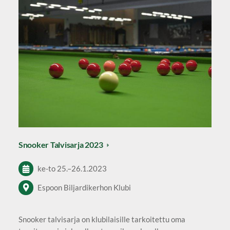
Snooker Talvisarja 2023
ke-to
25.
–
26.1.2023
Espoon Biljardikerhon Klubi
Snooker talvisarja on klubilaisille tarkoitettu oma