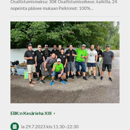
Osallistumismaksu: 30€ Osallistumisoikeus: kaikilla, 24
nopeinta pääsee mukaan Palkinnot: 100%…
EBK:n Kesärieha XIII
la 29.7.2023
klo 11:30
–
22:30