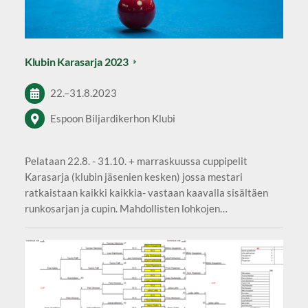
Klubin Karasarja 2023
22.
–
31.8.2023
Espoon Biljardikerhon Klubi
Pelataan 22.8. - 31.10. + marraskuussa cuppipelit
Karasarja (klubin jäsenien kesken) jossa mestari
ratkaistaan kaikki kaikkia- vastaan kaavalla sisältäen
runkosarjan ja cupin. Mahdollisten lohkojen…