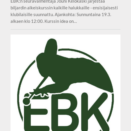
EBK:n seuravalmentaja Jouni Kelokaski järjestää
biljardin alkeiskurssin kaikille halukkaille - ensisijaisesti
klubilaisille suunnattu. Ajankohta: Sunnuntaina 19.3.
alkaen klo 12:00. Kurssin idea on…