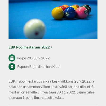
EBK Poolmestaruus 2022
ke-pe
28.
–
30.9.2022
Espoon Biljardikerhon Klubi
EBK:n poolmestaruus alkaa keskiviikkona 28.9.2022 ja
pelataan useamman viikon kestävänä sarjana niin, että
mestari on selvillä viimeistään 30.11.2022. Lajina tulee
olemaan 9-pallo ilman tasoituksia.…