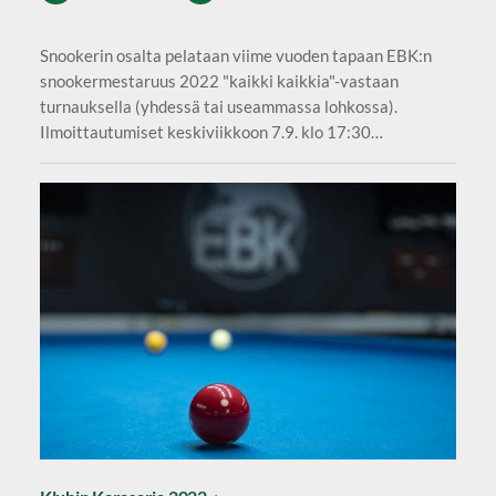
Snookerin osalta pelataan viime vuoden tapaan EBK:n
snookermestaruus 2022 "kaikki kaikkia"-vastaan
turnauksella (yhdessä tai useammassa lohkossa).
Ilmoittautumiset keskiviikkoon 7.9. klo 17:30…