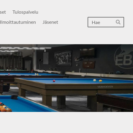
set
Tulospalvelu
Hak
Ilmoittautuminen
Jäsenet
Hae