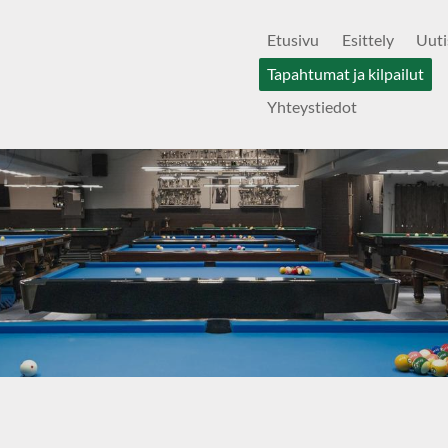
Etusivu
Esittely
Uuti
Tapahtumat ja kilpailut
Yhteystiedot