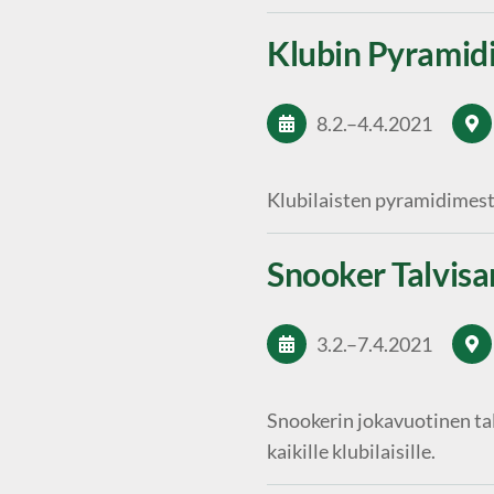
Klubin Pyramid
8.2.
–
4.4.2021
Klubilaisten pyramidimest
Snooker Talvisa
3.2.
–
7.4.2021
Snookerin jokavuotinen tal
kaikille klubilaisille.