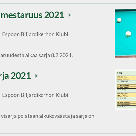
imestaruus 2021
Espoon Biljardikerhon Klubi
aruudesta alkaa sarja 8.2.2021.
rja 2021
Espoon Biljardikerhon Klubi
visarja pelataan alkukeväästä ja sarja on