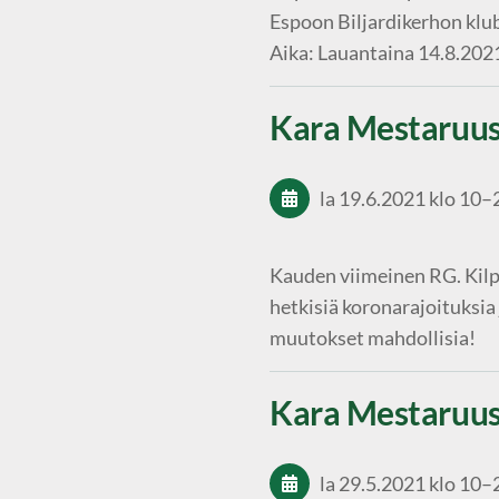
Espoon Biljardikerhon klub
Aika: Lauantaina 14.8.2021
Kara Mestaruu
la 19.6.2021
klo 10
–
Kauden viimeinen RG. Kilp
hetkisiä koronarajoituksia 
muutokset mahdollisia!
Kara Mestaruu
la 29.5.2021
klo 10
–