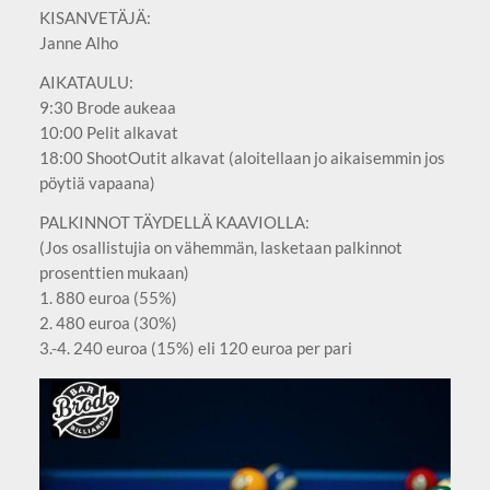
KISANVETÄJÄ:
Janne Alho
AIKATAULU:
9:30 Brode aukeaa
10:00 Pelit alkavat
18:00 ShootOutit alkavat (aloitellaan jo aikaisemmin jos
pöytiä vapaana)
PALKINNOT TÄYDELLÄ KAAVIOLLA:
(Jos osallistujia on vähemmän, lasketaan palkinnot
prosenttien mukaan)
1. 880 euroa (55%)
2. 480 euroa (30%)
3.-4. 240 euroa (15%) eli 120 euroa per pari