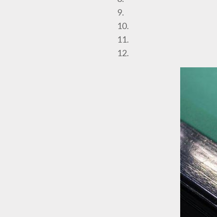
9.
10.
11.
12.