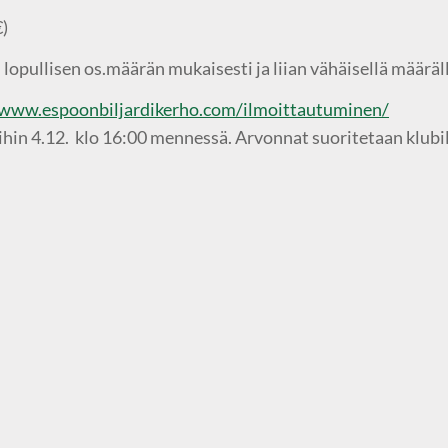
€)
 lopullisen os.määrän mukaisesti ja liian vähäisellä määrä
/www.espoonbiljardikerho.com/ilmoittautuminen/
hin 4.12. klo 16:00 mennessä. Arvonnat suoritetaan klubill