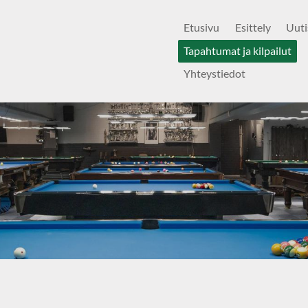
Etusivu
Esittely
Uuti
Tapahtumat ja kilpailut
Yhteystiedot