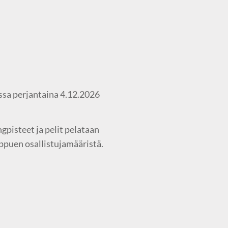
ssa perjantaina 4.12.2026
pisteet ja pelit pelataan
ippuen osallistujamääristä.