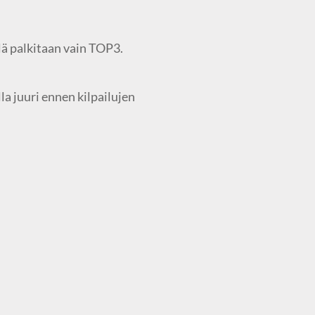
llä palkitaan vain TOP3.
a juuri ennen kilpailujen