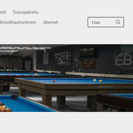
set
Tulospalvelu
Hak
Ilmoittautuminen
Jäsenet
Hae