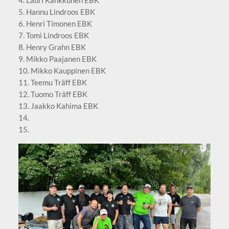
4. Lauri Kankkunen EBK
5. Hannu Lindroos EBK
6. Henri Timonen EBK
7. Tomi Lindroos EBK
8. Henry Grahn EBK
9. Mikko Paajanen EBK
10. Mikko Kauppinen EBK
11. Teemu Träff EBK
12. Tuomo Träff EBK
13. Jaakko Kahima EBK
14.
15.