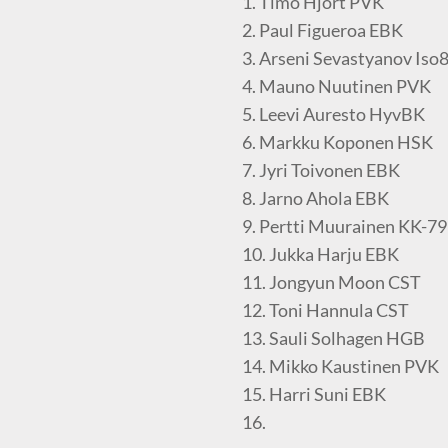
1. Timo Hjort PVK
2. Paul Figueroa EBK
3. Arseni Sevastyanov Iso
4. Mauno Nuutinen PVK
5. Leevi Auresto HyvBK
6. Markku Koponen HSK
7. Jyri Toivonen EBK
8. Jarno Ahola EBK
9. Pertti Muurainen KK-79
10. Jukka Harju EBK
11. Jongyun Moon CST
12. Toni Hannula CST
13. Sauli Solhagen HGB
14. Mikko Kaustinen PVK
15. Harri Suni EBK
16.