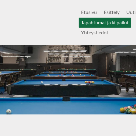
Etusivu
Esittely
Uuti
Tapahtumat ja kilpailut
Yhteystiedot