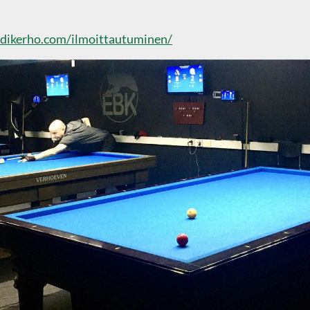
rdikerho.com/ilmoittautuminen/