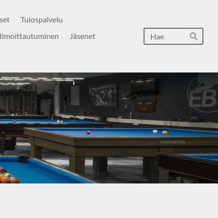
set
Tulospalvelu
Hak
Ilmoittautuminen
Jäsenet
Hae