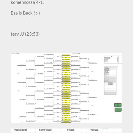
komennossa 4-1.
Esa is Back ! :-)
terv JJ (23:53)