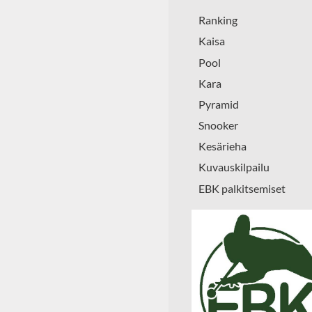
Ranking
Kaisa
Pool
Kara
Pyramid
Snooker
Kesärieha
Kuvauskilpailu
EBK palkitsemiset