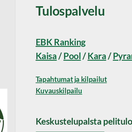
Tulospalvelu
EBK Ranking
Kaisa
/
Pool
/
Kara
/
Pyra
Tapahtumat ja kilpailut
Kuvauskilpailu
Keskustelupalsta pelitulo