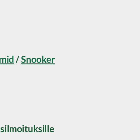
mid
/
Snooker
silmoituksille