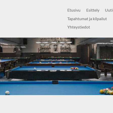
Etusivu
Esittely
Uuti
Tapahtumat ja kilpailut
Yhteystiedot