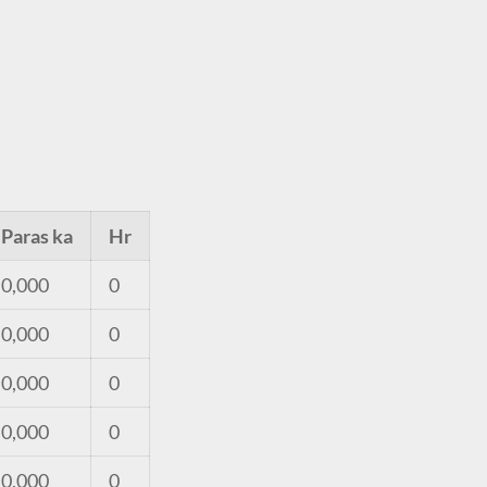
Paras ka
Hr
0,000
0
0,000
0
0,000
0
0,000
0
0,000
0