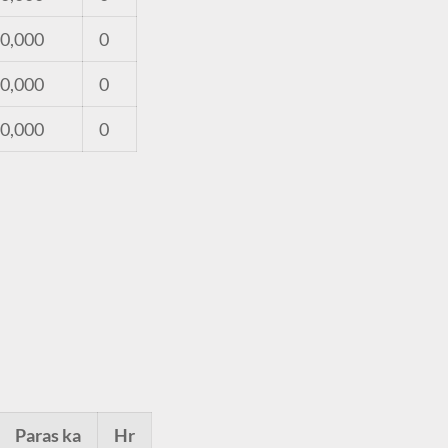
0,000
0
0,000
0
0,000
0
Paras ka
Hr