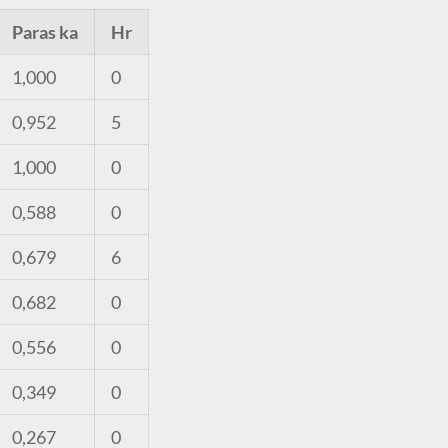
Paras ka
Hr
1,000
0
0,952
5
1,000
0
0,588
0
0,679
6
0,682
0
0,556
0
0,349
0
0,267
0