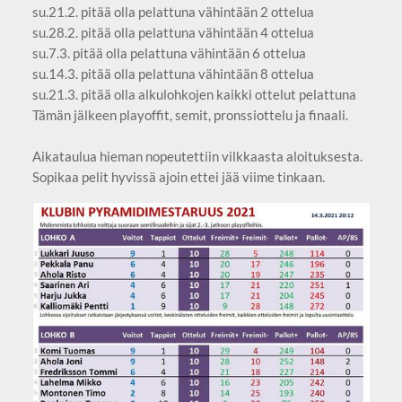
su.21.2. pitää olla pelattuna vähintään 2 ottelua
su.28.2. pitää olla pelattuna vähintään 4 ottelua
su.7.3. pitää olla pelattuna vähintään 6 ottelua
su.14.3. pitää olla pelattuna vähintään 8 ottelua
su.21.3. pitää olla alkulohkojen kaikki ottelut pelattuna
Tämän jälkeen playoffit, semit, pronssiottelu ja finaali.
Aikataulua hieman nopeutettiin vilkkaasta aloituksesta.
Sopikaa pelit hyvissä ajoin ettei jää viime tinkaan.