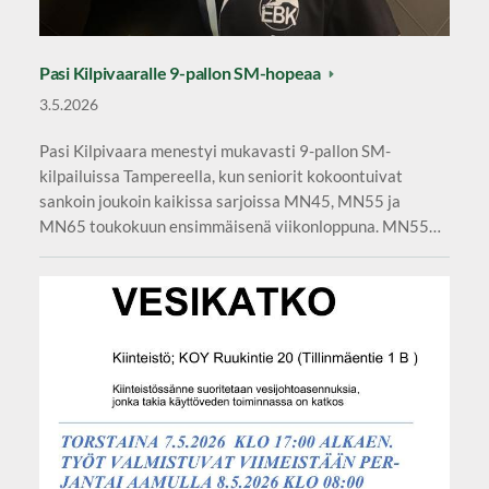
Pasi Kilpivaaralle 9-pallon SM-hopeaa
3.5.2026
Pasi Kilpivaara menestyi mukavasti 9-pallon SM-
kilpailuissa Tampereella, kun seniorit kokoontuivat
sankoin joukoin kaikissa sarjoissa MN45, MN55 ja
MN65 toukokuun ensimmäisenä viikonloppuna. MN55…