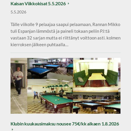
Kaisan Viikkokisat 5.5.2026
5.5.2026
Tälle viikolle 9 pelaajaa saapui pelaamaan, Rannan Mikko
tuli Espanjan lämmöstä ja paineli tokaan peliin PJ:tä
vastaan 32 sarjan mutta ei riittänyt voittoon asti. kolmen
kierroksen jälkeen puhtaalla…
Klubin kuukausimaksu nousee 75€/kk alkaen 1.8.2026