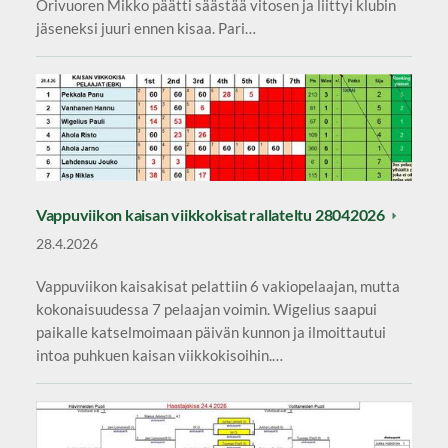
Orivuoren Mikko päätti säästää vitosen ja liittyi klubin
jäseneksi juuri ennen kisaa. Pari…
Vappuviikon kaisan viikkokisat rallateltu 28042026
28.4.2026
Vappuviikon kaisakisat pelattiin 6 vakiopelaajan, mutta
kokonaisuudessa 7 pelaajan voimin. Wigelius saapui
paikalle katselmoimaan päivän kunnon ja ilmoittautui
intoa puhkuen kaisan viikkokisoihin.…