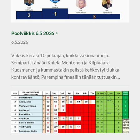
Poolviikkis 6.5 2026
6.5.2026
Viikkis keräsi 10 pelaajaa, kaikki vakionaamoja.
Semiparit tänään Kalela Montonen ja Kilpivaara
Kuosmanen ja kummastakin pelistä kehkeytyi tiukka
kontravääntö. Parempina finaaliin tänään tuttuakin…