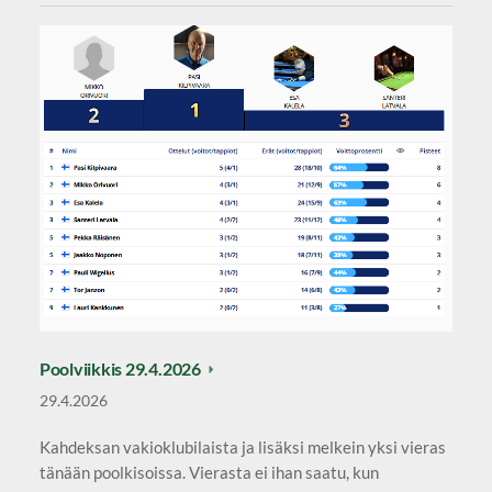
Poolviikkis 29.4.2026
29.4.2026
Kahdeksan vakioklubilaista ja lisäksi melkein yksi vieras
tänään poolkisoissa. Vierasta ei ihan saatu, kun