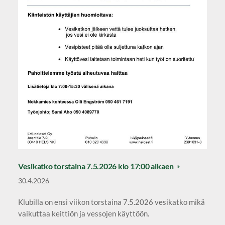
Vesikatko torstaina 7.5.2026 klo 17:00 alkaen
30.4.2026
Klubilla on ensi viikon torstaina 7.5.2026 vesikatko mikä
vaikuttaa keittiön ja vessojen käyttöön.