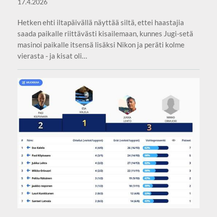
17.4.2026
Hetken ehti iltapäivällä näyttää siltä, ettei haastajia
saada paikalle riittävästi kisailemaan, kunnes Jugi-setä
masinoi paikalle itsensä lisäksi Nikon ja peräti kolme
vierasta - ja kisat oli…