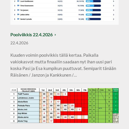
Poolviikkis 22.4.2026
22.4.2026
Kuuden voimin poolvikkis tällä kertaa. Paikalla
vakiokasvot mutta finaaliin saadaan nyt ihan uusi pari
koska Pasi ja Esa kumpikun puuttuvat. Semiparit tänään
Räisänen / Janzon ja Kankkunen /…