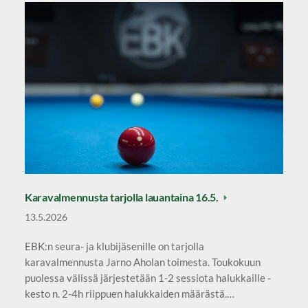
Karavalmennusta tarjolla lauantaina 16.5.
13.5.2026
EBK:n seura- ja klubijäsenille on tarjolla
karavalmennusta Jarno Aholan toimesta. Toukokuun
puolessa välissä järjestetään 1-2 sessiota halukkaille -
kesto n. 2-4h riippuen halukkaiden määrästä.…