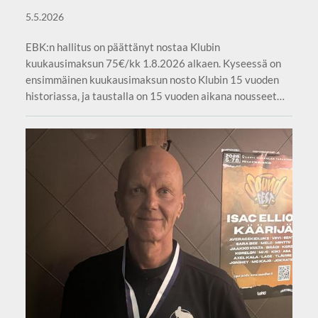
5.5.2026
EBK:n hallitus on päättänyt nostaa Klubin
kuukausimaksun 75€/kk 1.8.2026 alkaen. Kyseessä on
ensimmäinen kuukausimaksun nosto Klubin 15 vuoden
historiassa, ja taustalla on 15 vuoden aikana nousseet…