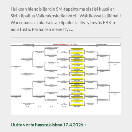
Huikean hieno biljardin SM-tapahtuma sisälsi kuusi eri
SM-kilpailua Valkeakoskella hotelli Waltikassa ja jäähalli
Wareenassa. Jokaisesta kilpailusta löytyi myös EBK:n
edustusta. Parhaiten menestyi…
Uutta verta haastajaisissa 17.4.2026