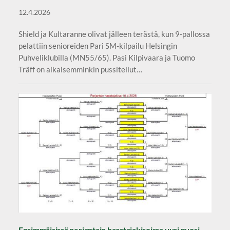
12.4.2026
Shield ja Kultaranne olivat jälleen terästä, kun 9-pallossa
pelattiin senioreiden Pari SM-kilpailu Helsingin
Puhveliklubilla (MN55/65). Pasi Kilpivaara ja Tuomo
Träff on aikaisemminkin pussitellut…
Ensimmäisissä perjantain haastajakisoissa uusi nuori