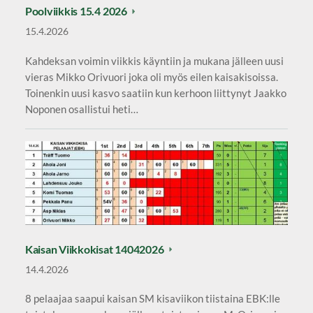
Poolviikkis 15.4 2026
15.4.2026
Kahdeksan voimin viikkis käyntiin ja mukana jälleen uusi
vieras Mikko Orivuori joka oli myös eilen kaisakisoissa.
Toinenkin uusi kasvo saatiin kun kerhoon liittynyt Jaakko
Noponen osallistui heti…
Kaisan Viikkokisat 14042026
14.4.2026
8 pelaajaa saapui kaisan SM kisaviikon tiistaina EBK:lle