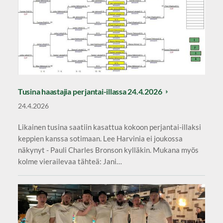
Tusina haastajia perjantai-illassa 24.4.2026
24.4.2026
Likainen tusina saatiin kasattua kokoon perjantai-illaksi
keppien kanssa sotimaan. Lee Harvinia ei joukossa
näkynyt - Pauli Charles Bronson kylläkin. Mukana myös
kolme vierailevaa tähteä: Jani…