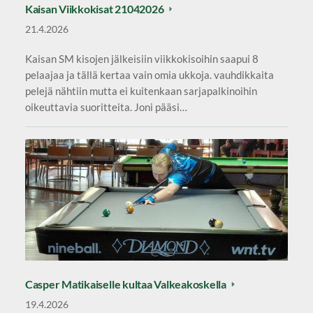
Kaisan Viikkokisat 21042026
21.4.2026
Kaisan SM kisojen jälkeisiin viikkokisoihin saapui 8
pelaajaa ja tällä kertaa vain omia ukkoja. vauhdikkaita
pelejä nähtiin mutta ei kuitenkaan sarjapalkinoihin
oikeuttavia suoritteita. Joni pääsi…
Casper Matikaiselle kultaa Valkeakoskella
19.4.2026