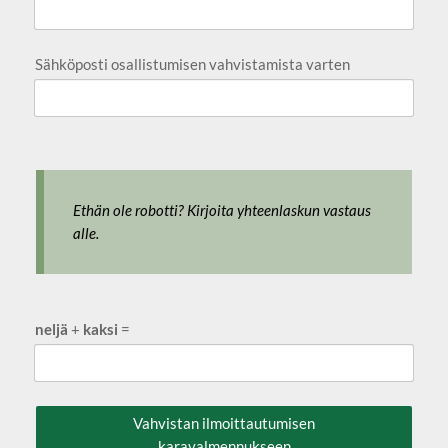
Sähköposti osallistumisen vahvistamista varten
Ethän ole robotti? Kirjoita yhteenlaskun vastaus
alle.
neljä
+
kaksi
=
Vahvistan ilmoittautumisen
karavalmennukseen