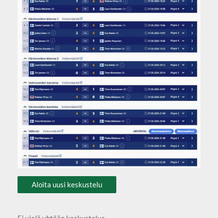
Aloita uusi keskustelu
Ei vielä yhtään keskustelua.