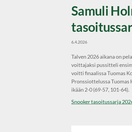
Samuli Hol
tasoitussa
6.4.2026
Talven 2026 aikana on pela
voittajaksi pussitteli ens
voitti finaalissa Tuomas K
Pronssiottelussa Tuomas H
ikään 2-0 (69-57, 101-64).
Snooker tasoitussarja 202