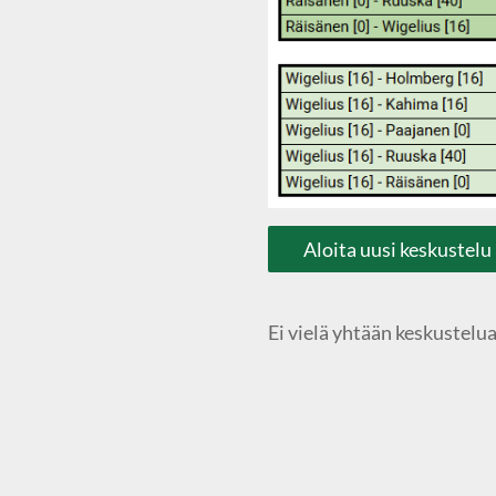
Aloita uusi keskustelu
Ei vielä yhtään keskustelua