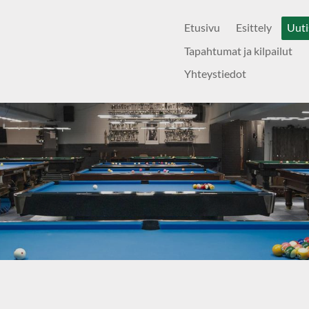
Etusivu
Esittely
Uuti
Tapahtumat ja kilpailut
Yhteystiedot