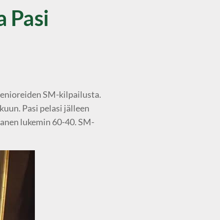
a Pasi
senioreiden SM-kilpailusta.
kuun. Pasi pelasi jälleen
ntanen lukemin 60-40. SM-