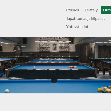
Etusivu
Esittely
Uuti
Tapahtumat ja kilpailut
Yhteystiedot