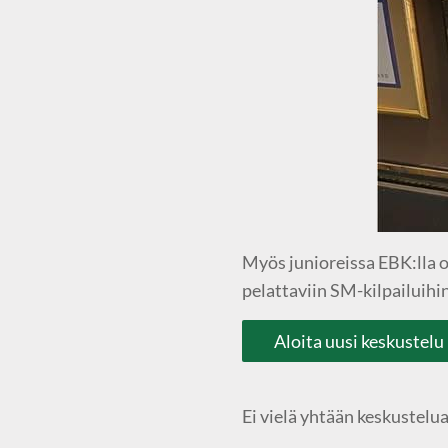
Myös junioreissa EBK:lla o
pelattaviin SM-kilpailuihin.
Aloita uusi keskustelu
Ei vielä yhtään keskustelua