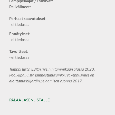
Lempipelaajat / Esikuvat:
Pelivälineet:
Parhaat saavutukset:
- ei tiedossa
Ennätykset:
- ei tiedossa
Tavoitteet:
- ei tiedossa
Tumppi liittyi EBK:n riveihin tammikuun alussa 2020.
Poolkilpailuista kiinnostunut sinkku rakennusmies on
aloittanut biljardin pelaamisen vuonna 2017.
PALAA JÄSENLISTALLE