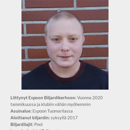
Liittynyt Espoon Biljardikerhoon:
Vuonna 2020
tammikuussa ja klubiin vähän myöhemmin
Asuinalue:
Espoon Tuomarilassa
Aloittanut biljardin:
syksyllä 2017
Biljardilajit:
Pool