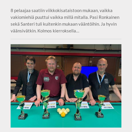
8 pelaajaa saatiin viikkokisataistoon mukaan, vaikka
vakiomiehiä puuttui vaikka millä mitalla. Pasi Ronkainen
sekä Santeri tuli kuitenkin mukaan vääntöihin. Ja hyvin
väänsivätkin. Kolmos kierroksella…