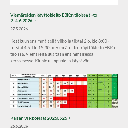
Viemäreiden käyttökielto EBK:n tiloissa ti-to
2.-4.6.2026
27.5.2026
Kesäkuun ensimmäisellä viikolla tiistai 2.6. klo 8:00 -
torstai 4.6. klo 15:30 on viemäreiden käyttökielto EBK:n
tiloissa. Viemäreitä uusitaan ensimmäisessä
kerroksessa. Klubin ulkopuolella käytävän…
Kaisan Viikkokisat 20260526
26.5.2026