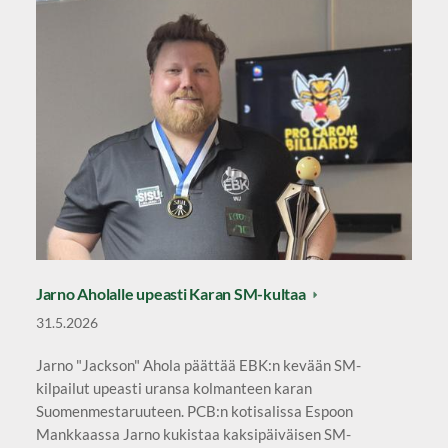
Jarno Aholalle upeasti Karan SM-kultaa
31.5.2026
Jarno "Jackson" Ahola päättää EBK:n kevään SM-
kilpailut upeasti uransa kolmanteen karan
Suomenmestaruuteen. PCB:n kotisalissa Espoon
Mankkaassa Jarno kukistaa kaksipäiväisen SM-