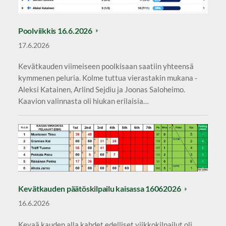
Poolviikkis 16.6.2026
17.6.2026
Kevätkauden viimeiseen poolkisaan saatiin yhteensä
kymmenen peluria. Kolme tuttua vierastakin mukana -
Aleksi Katainen, Arlind Sejdiu ja Joonas Saloheimo.
Kaavion valinnasta oli hiukan erilaisia…
Kevätkauden päätöskilpailu kaisassa 16062026
16.6.2026
Kevaä kauden alla kahdet edelliset viikkokilpailut oli