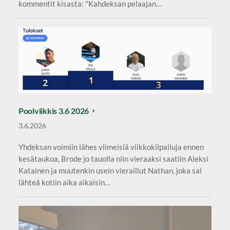
kommentit kisasta: "Kahdeksan pelaajan…
Poolviikkis 3.6 2026
3.6.2026
Yhdeksan voimiin lähes viimeisiä viikkokilpailuja ennen
kesätaukoa, Brode jo tauolla niin vieraaksi saatiin Aleksi
Katainen ja muutenkin usein vieraillut Nathan, joka sai
lähteä kotiin aika aikaisin…