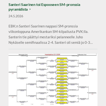
Santeri Saarinen toi Espooseen SM-pronssia
pyramidista
24.5.2026
EBK:n Santeri Saarinen nappasi SM-pronssia
viikonloppuna Amerikankan SM-kilpailusta PVK:lla.
Santerin tie päättyi mestariksi pelanneelle Juho
Nykäselle semifinaalissa 2-4. Santeri oli semiä jo 0-3…