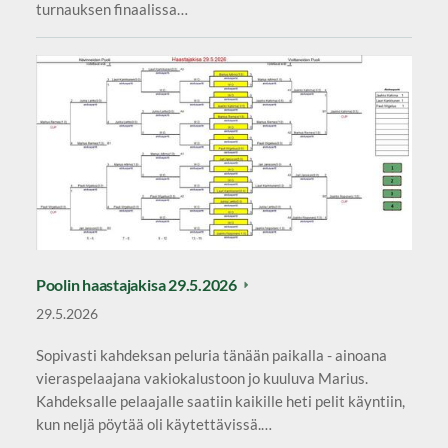
turnauksen finaalissa…
Poolin haastajakisa 29.5.2026
29.5.2026
Sopivasti kahdeksan peluria tänään paikalla - ainoana
vieraspelaajana vakiokalustoon jo kuuluva Marius.
Kahdeksalle pelaajalle saatiin kaikille heti pelit käyntiin,
kun neljä pöytää oli käytettävissä.…