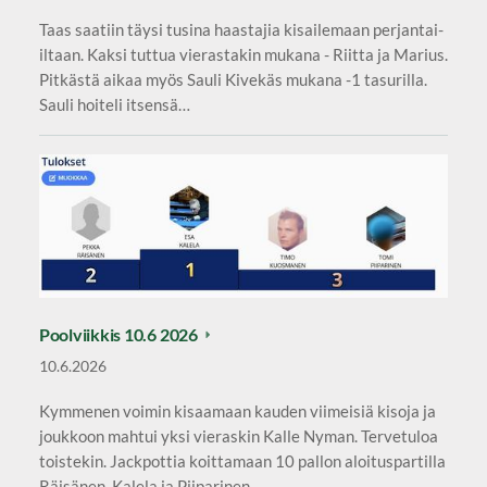
Taas saatiin täysi tusina haastajia kisailemaan perjantai-
iltaan. Kaksi tuttua vierastakin mukana - Riitta ja Marius.
Pitkästä aikaa myös Sauli Kivekäs mukana -1 tasurilla.
Sauli hoiteli itsensä…
Poolviikkis 10.6 2026
10.6.2026
Kymmenen voimin kisaamaan kauden viimeisiä kisoja ja
joukkoon mahtui yksi vieraskin Kalle Nyman. Tervetuloa
toistekin. Jackpottia koittamaan 10 pallon aloituspartilla
Räisänen ,Kalela ja Piiparinen…