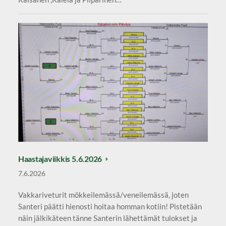
Haastajaviikkis 5.6.2026
7.6.2026
Vakkariveturit mökkeilemässä/veneilemässä, joten
Santeri päätti hienosti hoitaa homman kotiin! Pistetään
näin jälkikäteen tänne Santerin lähettämät tulokset ja