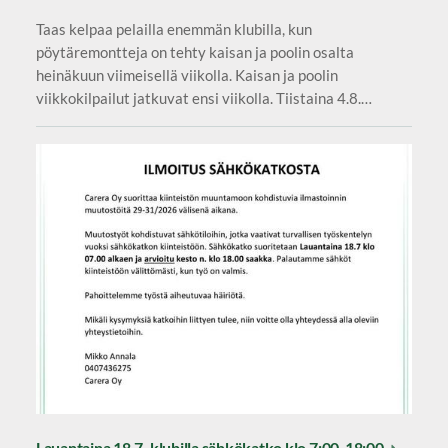
Taas kelpaa pelailla enemmän klubilla, kun
pöytäremontteja on tehty kaisan ja poolin osalta
heinäkuun viimeisellä viikolla. Kaisan ja poolin
viikkokilpailut jatkuvat ensi viikolla. Tiistaina 4.8.…
Lauantaina 18.7. klubilla sähkökatko klo 7:00-18:00