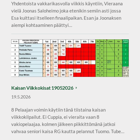
Yhdentoista vakkarikasvolla viikkis käyntiin, Vieraana
vielä Joonas Saloheimo joka etenikin semiin asti jossa
Esa kuittasi itselleen finaalipaikan. Esan ja Joonaksen
aiempi kohtaaminen päättyi…
Kaisan Viikkokisat 19052026
19.5.2026
8 Pelaajan voimin käytiin tänä tiistaina kaisan
viikkokilpailut. Ei Cuppia, ei vieraita vaan 8
vakiopelaajaa. kolmen jälkeen piikkittömänä jatkoi
vahvaa seniori kaisa RG kautta pelannut Tuomo. Tube…