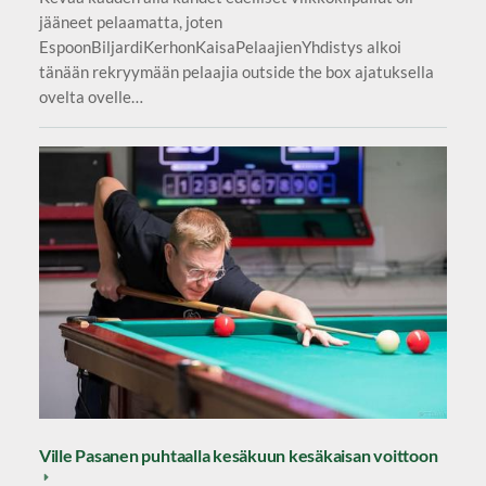
jääneet pelaamatta, joten
EspoonBiljardiKerhonKaisaPelaajienYhdistys alkoi
tänään rekryymään pelaajia outside the box ajatuksella
ovelta ovelle…
Ville Pasanen puhtaalla kesäkuun kesäkaisan voittoon