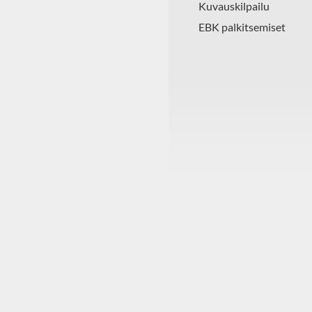
Kuvauskilpailu
EBK palkitsemiset