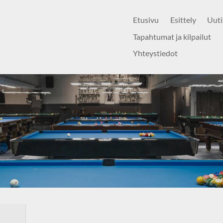
Etusivu
Esittely
Uuti
Tapahtumat ja kilpailut
Yhteystiedot