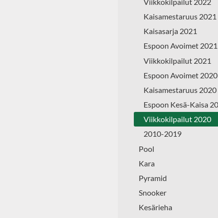
Viikkokilpailut 2022
Kaisamestaruus 2021
Kaisasarja 2021
Espoon Avoimet 2021
Viikkokilpailut 2021
Espoon Avoimet 2020
Kaisamestaruus 2020
Espoon Kesä-Kaisa 2
Viikkokilpailut 2020
2010-2019
Pool
Kara
Pyramid
Snooker
Kesärieha