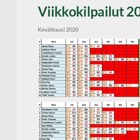
Viikkokilpailut 2
Kevätkausi 2020