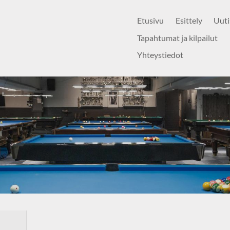
Etusivu
Esittely
Uuti
Tapahtumat ja kilpailut
Yhteystiedot