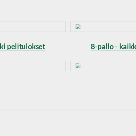
kki pelitulokset
8-pallo - kaikk