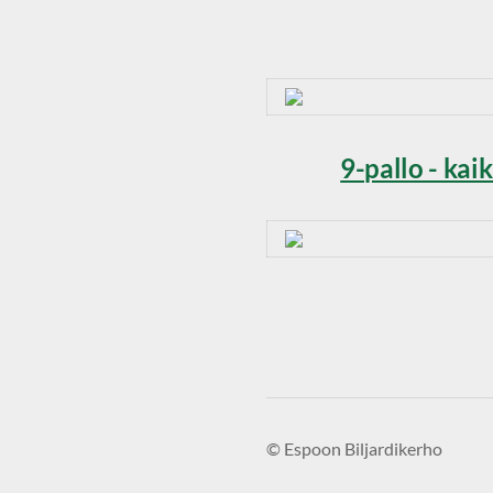
9-pallo - kai
©
Espoon Biljardikerho