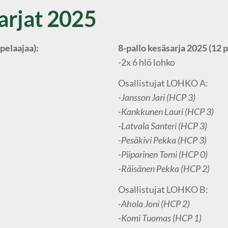
arjat 2025
pelaajaa):
8-pallo kesäsarja 2025 (12 p
-2x 6 hlö lohko
Osallistujat LOHKO A:
-Jansson Jari (HCP 3)
-Kankkunen Lauri (HCP 3)
-Latvala Santeri (HCP 3)
-Pesäkivi Pekka (HCP 3)
-Piiparinen Tomi (HCP 0)
-Räisänen Pekka (HCP 2)
Osallistujat LOHKO B:
-Ahola Joni (HCP 2)
-Komi Tuomas (HCP 1)