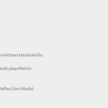
 voittoon tasoituksilla.
evät playoffeihin.
lePay (Joni Ahola).