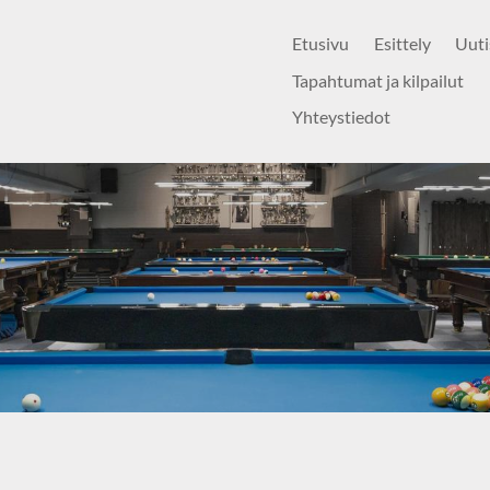
Etusivu
Esittely
Uuti
Tapahtumat ja kilpailut
Yhteystiedot