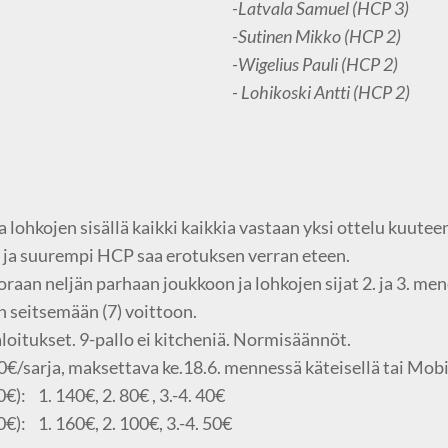
-Latvala Samuel (HCP 3)
-Sutinen Mikko (HCP 2)
-Wigelius Pauli (HCP 2)
- Lohikoski Antti (HCP 2)
lohkojen sisällä kaikki kaikkia vastaan yksi ottelu kuuteen
a ja suurempi HCP saa erotuksen verran eteen.
oraan neljän parhaan joukkoon ja lohkojen sijat 2. ja 3. men
 seitsemään (7) voittoon.
loitukset. 9-pallo ei kitcheniä. Normisäännöt.
/sarja, maksettava ke.18.6. mennessä käteisellä tai Mobi
€): 1. 140€, 2. 80€ , 3.-4. 40€
€): 1. 160€, 2. 100€, 3.-4. 50€