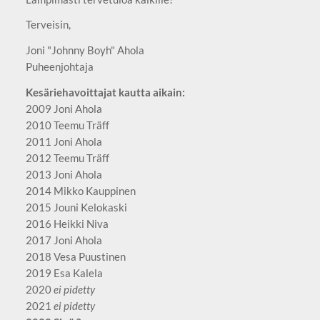
Terveisin,
Joni "Johnny Boyh" Ahola
Puheenjohtaja
Kesäriehavoittajat kautta aikain:
2009 Joni Ahola
2010 Teemu Träff
2011 Joni Ahola
2012 Teemu Träff
2013 Joni Ahola
2014 Mikko Kauppinen
2015 Jouni Kelokaski
2016 Heikki Niva
2017 Joni Ahola
2018 Vesa Puustinen
2019 Esa Kalela
2020
ei pidetty
2021
ei pidetty