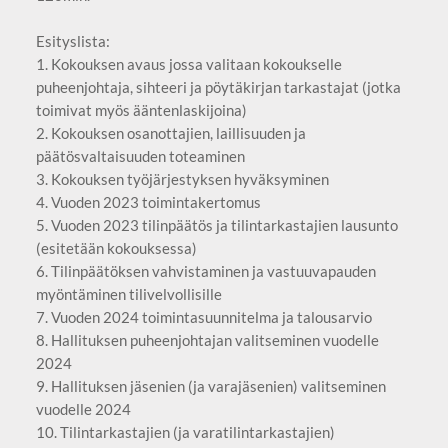
Esityslista:
1. Kokouksen avaus jossa valitaan kokoukselle
puheenjohtaja, sihteeri ja pöytäkirjan tarkastajat (jotka
toimivat myös ääntenlaskijoina)
2. Kokouksen osanottajien, laillisuuden ja
päätösvaltaisuuden toteaminen
3. Kokouksen työjärjestyksen hyväksyminen
4. Vuoden 2023 toimintakertomus
5. Vuoden 2023 tilinpäätös ja tilintarkastajien lausunto
(esitetään kokouksessa)
6. Tilinpäätöksen vahvistaminen ja vastuuvapauden
myöntäminen tilivelvollisille
7. Vuoden 2024 toimintasuunnitelma ja talousarvio
8. Hallituksen puheenjohtajan valitseminen vuodelle
2024
9. Hallituksen jäsenien (ja varajäsenien) valitseminen
vuodelle 2024
10. Tilintarkastajien (ja varatilintarkastajien)