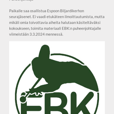
Paikalle saa osallistua Espoon Biljardikerhon
seurajäsenet. Ei vaadi etukäteen ilmoittautumista, mutta
mikäli omia toivottavia aiheita halutaan käsiteltäväksi
kokoukseen, toimita materiaali EBK:n puheenjohtajalle
viimeistään 3.3.2024 mennessä.