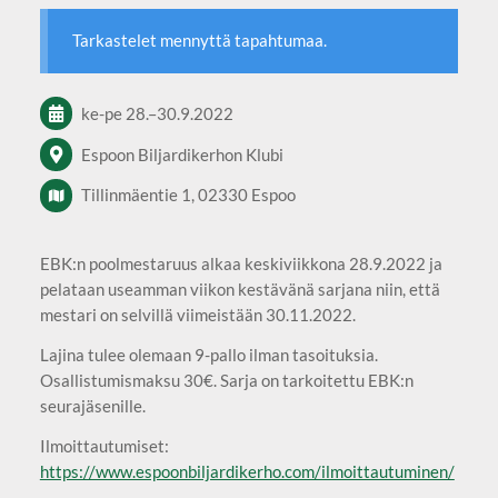
Tarkastelet mennyttä tapahtumaa.
ke-pe
28.
–
30.9.2022
Espoon Biljardikerhon Klubi
Tillinmäentie 1, 02330 Espoo
EBK:n poolmestaruus alkaa keskiviikkona 28.9.2022 ja
pelataan useamman viikon kestävänä sarjana niin, että
mestari on selvillä viimeistään 30.11.2022.
Lajina tulee olemaan 9-pallo ilman tasoituksia.
Osallistumismaksu 30€. Sarja on tarkoitettu EBK:n
seurajäsenille.
Ilmoittautumiset:
https://www.espoonbiljardikerho.com/ilmoittautuminen/