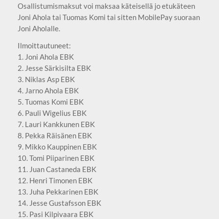
Osallistumismaksut voi maksaa käteisellä jo etukäteen
Joni Ahola tai Tuomas Komi tai sitten MobilePay suoraan
Joni Aholalle.
Ilmoittautuneet:
1. Joni Ahola EBK
2. Jesse Särkisilta EBK
3. Niklas Asp EBK
4. Jarno Ahola EBK
5. Tuomas Komi EBK
6. Pauli Wigelius EBK
7. Lauri Kankkunen EBK
8. Pekka Räisänen EBK
9. Mikko Kauppinen EBK
10. Tomi Piiparinen EBK
11. Juan Castaneda EBK
12. Henri Timonen EBK
13. Juha Pekkarinen EBK
14. Jesse Gustafsson EBK
15. Pasi Kilpivaara EBK