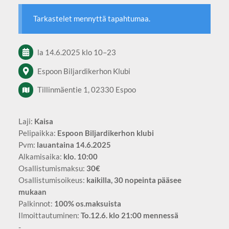
Tarkastelet mennyttä tapahtumaa.
la 14.6.2025
klo 10
–
23
Espoon Biljardikerhon Klubi
Tillinmäentie 1, 02330 Espoo
Laji:
Kaisa
Pelipaikka:
Espoon Biljardikerhon klubi
Pvm:
lauantaina 14.6.2025
Alkamisaika:
klo. 10:00
Osallistumismaksu:
30€
Osallistumisoikeus:
kaikilla, 30 nopeinta pääsee
mukaan
Palkinnot:
100% os.maksuista
Ilmoittautuminen:
To.12.6. klo 21:00 mennessä
-