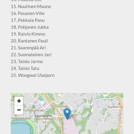
15. Nuutinen Mauno
16. Pasanen Ville
17. Pekkala Panu
18. Pohjanen Jukka
19. Raivio Kimmo
20. Rantanen Pauli
21. Saarenpää Ari
22. Suomalainen Jari
23. Tainio Jarmo
24. Tainio Tatu
25. Wongwai Ulaiporn
+
−