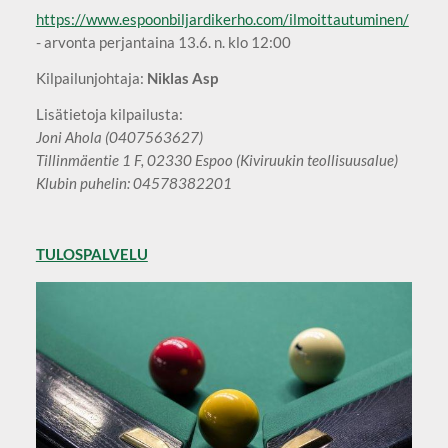
https://www.espoonbiljardikerho.com/ilmoittautuminen/
- arvonta perjantaina 13.6. n. klo 12:00
Kilpailunjohtaja:
Niklas Asp
Lisätietoja kilpailusta:
Joni Ahola (0407563627)
Tillinmäentie 1 F, 02330 Espoo (Kiviruukin teollisuusalue)
Klubin puhelin: 04578382201
TULOSPALVELU