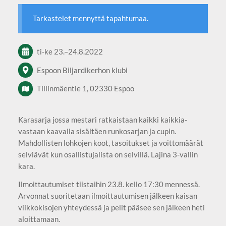
Tarkastelet mennyttä tapahtumaa.
ti-ke
23.
–
24.8.2022
Espoon Biljardikerhon klubi
Tillinmäentie 1, 02330 Espoo
Karasarja jossa mestari ratkaistaan kaikki kaikkia-
vastaan kaavalla sisältäen runkosarjan ja cupin.
Mahdollisten lohkojen koot, tasoitukset ja voittomäärät
selviävät kun osallistujalista on selvillä. Lajina 3-vallin
kara.
Ilmoittautumiset tiistaihin 23.8. kello 17:30 mennessä.
Arvonnat suoritetaan ilmoittautumisen jälkeen kaisan
viikkokisojen yhteydessä ja pelit pääsee sen jälkeen heti
aloittamaan.