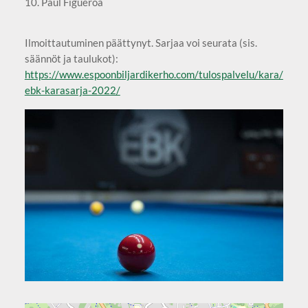
10. Paul Figueroa
Ilmoittautuminen päättynyt. Sarjaa voi seurata (sis.
säännöt ja taulukot):
https://www.espoonbiljardikerho.com/tulospalvelu/kara/
ebk-karasarja-2022/