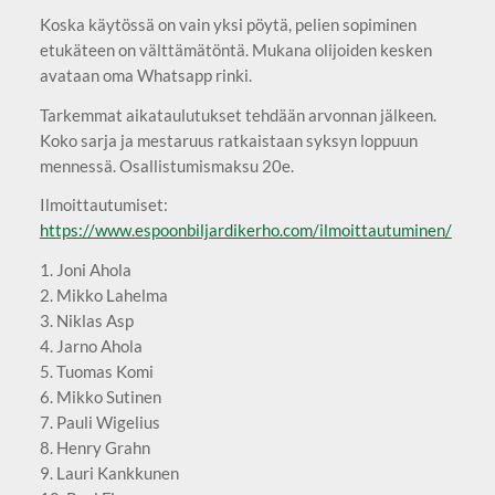
Koska käytössä on vain yksi pöytä, pelien sopiminen
etukäteen on välttämätöntä. Mukana olijoiden kesken
avataan oma Whatsapp rinki.
Tarkemmat aikataulutukset tehdään arvonnan jälkeen.
Koko sarja ja mestaruus ratkaistaan syksyn loppuun
mennessä. Osallistumismaksu 20e.
Ilmoittautumiset:
https://www.espoonbiljardikerho.com/ilmoittautuminen/
1. Joni Ahola
2. Mikko Lahelma
3. Niklas Asp
4. Jarno Ahola
5. Tuomas Komi
6. Mikko Sutinen
7. Pauli Wigelius
8. Henry Grahn
9. Lauri Kankkunen