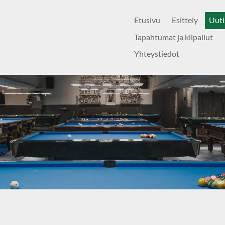
Etusivu
Esittely
Uuti
Tapahtumat ja kilpailut
Yhteystiedot