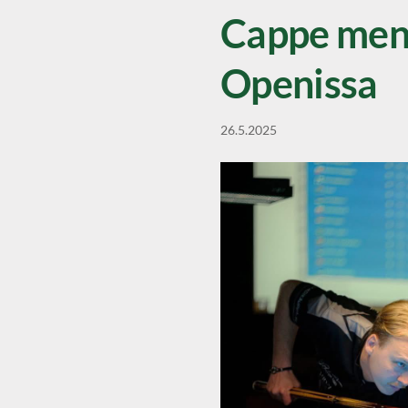
Cappe mene
Openissa
26.5.2025