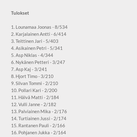
Tulokset
1. Lounamaa Joonas - 8/534
2. Karjalainen Antti - 6/414
3. Teittinen Jari - 5/403
4. Asikainen Petri - 5/341
5. Asp Niklas - 4/344
6. Nykänen Petteri - 3/247
7. Asp Kaj - 3/241
8. Hjort Timo - 3/210
9. Silvan Tommi - 2/210
10. Pollari Kari - 2/200
11. Hälvä Matti - 2/184
12. Vulli Janne - 2/182
13. Palviainen Mika - 2/176
14. Turtiainen Jussi - 2/174
15. Rantanen Pauli - 2/166
16. Pohjanen Jukka - 2/164