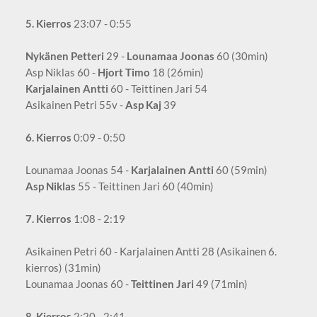
5. Kierros
23:07 - 0:55
Nykänen Petteri
29 -
Lounamaa Joonas
60 (30min)
Asp Niklas 60 -
Hjort Timo
18 (26min)
Karjalainen Antti
60 - Teittinen Jari 54
Asikainen Petri 55v -
Asp Kaj
39
6. Kierros
0:09 - 0:50
Lounamaa Joonas 54 -
Karjalainen Antti
60 (59min)
Asp Niklas
55 - Teittinen Jari 60 (40min)
7. Kierros
1:08 - 2:19
Asikainen Petri 60 - Karjalainen Antti 28 (Asikainen 6.
kierros) (31min)
Lounamaa Joonas 60 -
Teittinen Jari
49 (71min)
8. Kierros
2:20 - 2:41