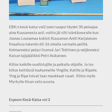
EBK:n kesä-kaisa vol2:seen saapui täydet 30 pelaajaa
aina Kuusamosta asti. voitto jäi silti isäntäseuralle kun
Joonas Lounamaa kukisti Kuusamon Antti Karjalaisen
finaalissa lukemin 60-26 omalla varmalla pelillä.
Kolmanneksi pelasi itsensä Jari Teittinen ja neljänneksi
Kaisan lajipäälikkö Petri Asikainen.
Kiitos kaikille osallistujille ja paikalla olijoille. Ja iso
kiitos keitiössä touhunneille Yingille, Katille ja Ripalle.
Ying ja Ripa toivat taas maukkaat ruuat. Kiitos myös
Myrkylle Kisan veto avusta.
Espoon Kesä-Kaisa vol 2
---------------------------------------------------------------------------
----------