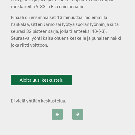
rankkareilla 9-33 ja Esa näin finaaliin.
Finaali oli ensimmäiset 13 minuuttia molemmilla
hankalaa, sitten Jarno sai lyötyä suoran lyönnin ja siitä
seurasi 32 pisteen sarja, jolla tilanteeksi 48-(-3).
Seuraava lyönti kaisa ohuena keskelle ja punaisen nakki
joka riitti voittoon.
Aloita uusi keskustelu
Ei vielä yhtään keskustelua.