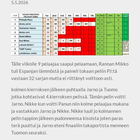
5.5.2026
Tälle viikolle 9 pelaajaa saapui pelaamaan, Rannan Mikko
tuli Espanjan lämmöstä ja paineli tokaan peliin PJ:tä
vastaan 32 sarjan mutta ei riittänyt voittoon asti.
kolmen kierroksen jälkeen puhtaalla Jarno ja Tuomo
jotka kohtasivat 4.kierroksen pelissä. Tämän pelin voitti
Jarno. Nikke kun voitti Panun niin kolme pelaajaa mukana
ja vastakkain Jarno ja Nikke. Nikke luuli jo kolmannen
pelin tappion jälkeen pudonneensa kisoista joten paras
terä puuttui ja Jarno eteni finaaliin takaportista menneen
Tuomon seuraksi.