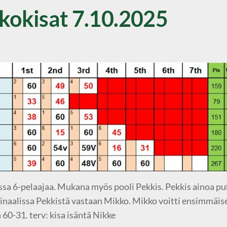
kkokisat 7.10.2025
ssa 6-pelaajaa. Mukana myös pooli Pekkis. Pekkis ainoa puh
. Finaalissa Pekkistä vastaan Mikko. Mikko voitti ensimmäise
 60-31. terv: kisa isäntä Nikke