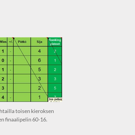
tailla toisen kieroksen
n finaalipelin 60-16.