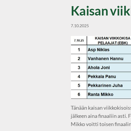
Kaisan vii
7.10.2025
Tänään kaisan viikkokisois
jälkeen aina finaaliin asti
Mikko voitti toisen finaalin