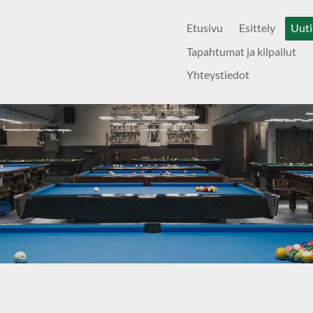
Etusivu
Esittely
Uuti
Tapahtumat ja kilpailut
Yhteystiedot