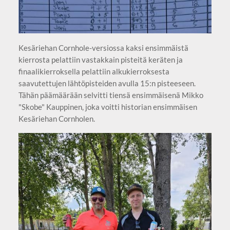
Kesäriehan Cornhole-versiossa kaksi ensimmäistä
kierrosta pelattiin vastakkain pisteitä keräten ja
finaalikierroksella pelattiin alkukierroksesta
saavutettujen lähtöpisteiden avulla 15:n pisteeseen.
Tähän päämäärään selvitti tiensä ensimmäisenä Mikko
"Skobe" Kauppinen, joka voitti historian ensimmäisen
Kesäriehan Cornholen.