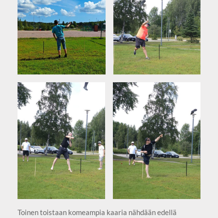
Toinen toistaan komeampia kaaria nähdään edellä