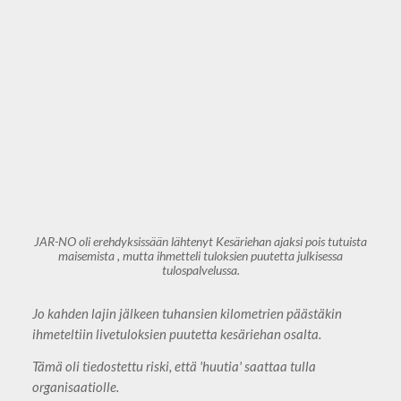
JAR-NO oli erehdyksissään lähtenyt Kesäriehan ajaksi pois tutuista
maisemista , mutta ihmetteli tuloksien puutetta julkisessa
tulospalvelussa.
Jo kahden lajin jälkeen tuhansien kilometrien päästäkin
ihmeteltiin livetuloksien puutetta kesäriehan osalta.
Tämä oli tiedostettu riski, että 'huutia' saattaa tulla
organisaatiolle.