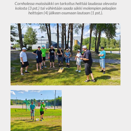
Cornholessa maissisäkki on tarkoitus heittää laudassa olevasta
kolosta (3 pst.) tai vähintään saada säkki molempien pelaajien
heittojen (4) jälkeen osumaan lautaan (1 pst.).