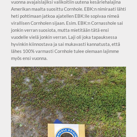
vuonna avajaislajiksi valikoitiin uutena kesäriehalajina
Amerikan maalta suosittu Cornhole. EBK:n nimiraati lähti
heti pohtimaan jatkoa ajatellen EBK:lle sopivaa nimeä
virallisen Cornholen sijaan. Esim. EBK:n Cornasshole sai
jonkin verran suosiota, mutta mietitään tätä ensi
vuodelle vielä jonkin verran. Laji oli joka tapauksessa
hyvinkin kiinnostava ja sai mukavasti kannatusta, että
lähes 100% varmasti Cornhole tulee olemaan lajimme
myös ensi vuonna.