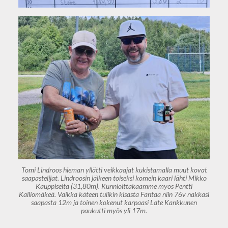
Tomi Lindroos hieman yllätti veikkaajat kukistamalla muut kovat
saapastelijat. Lindroosin jälkeen toiseksi komein kaari lähti Mikko
Kauppiselta (31,80m). Kunnioittakaamme myös Pentti
Kalliomäkeä. Vaikka käteen tulikin kisasta Fantaa niin 76v nakkasi
saapasta 12m ja toinen kokenut karpaasi Late Kankkunen
paukutti myös yli 17m.