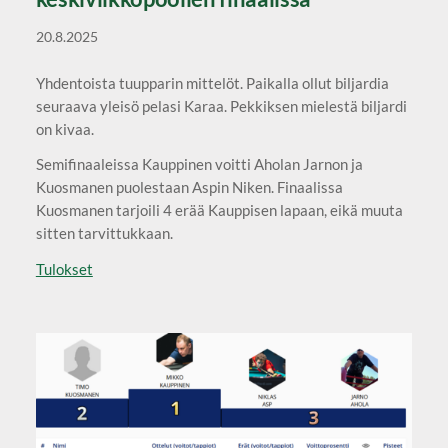
20.8.2025
Yhdentoista tuupparin mittelöt. Paikalla ollut biljardia
seuraava yleisö pelasi Karaa. Pekkiksen mielestä biljardi
on kivaa.
Semifinaaleissa Kauppinen voitti Aholan Jarnon ja
Kuosmanen puolestaan Aspin Niken. Finaalissa
Kuosmanen tarjoili 4 erää Kauppisen lapaan, eikä muuta
sitten tarvittukkaan.
Tulokset