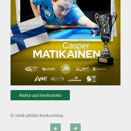
Aloita uusi keskustelu
Ei vielä yhtään keskustelua.