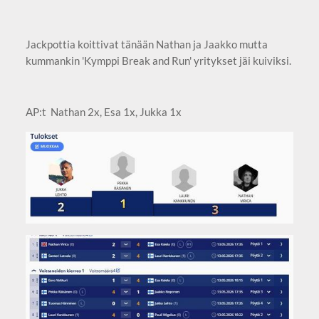
Jackpottia koittivat tänään Nathan ja Jaakko mutta
kummankin 'Kymppi Break and Run' yritykset jäi kuiviksi.
AP:t Nathan 2x, Esa 1x, Jukka 1x