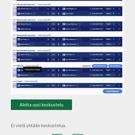
Aloita uusi keskustelu
Ei vielä yhtään keskustelua.