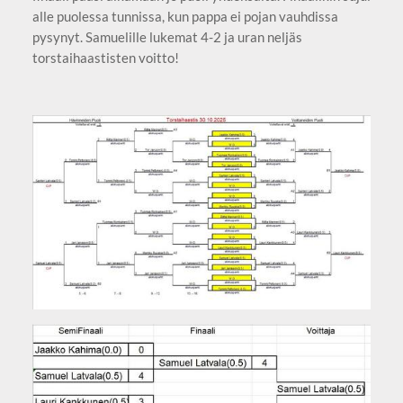
alle puolessa tunnissa, kun pappa ei pojan vauhdissa
pysynyt. Samuelille lukemat 4-2 ja uran neljäs
torstaihaastisten voitto!