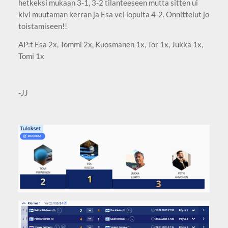
hetkeksi mukaan 3-1, 3-2 tilanteeseen mutta sitten ui
kivi muutaman kerran ja Esa vei lopulta 4-2. Onnittelut jo
toistamiseen!!
AP:t Esa 2x, Tommi 2x, Kuosmanen 1x, Tor 1x, Jukka 1x,
Tomi 1x
-JJ