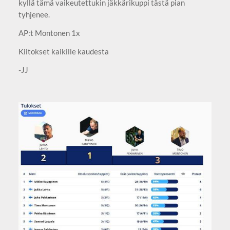
kyllä tämä vaikeutettukin jäkkärikuppi tästä pian
tyhjenee.
AP:t Montonen 1x
Kiitokset kaikille kaudesta
-JJ