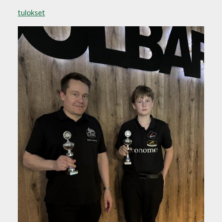
tulokset