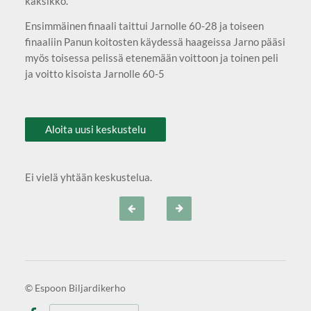
kaksikko.
Ensimmäinen finaali taittui Jarnolle 60-28 ja toiseen
finaaliin Panun koitosten käydessä haageissa Jarno pääsi
myös toisessa pelissä etenemään voittoon ja toinen peli
ja voitto kisoista Jarnolle 60-5
Aloita uusi keskustelu
Ei vielä yhtään keskustelua.
©
Espoon Biljardikerho