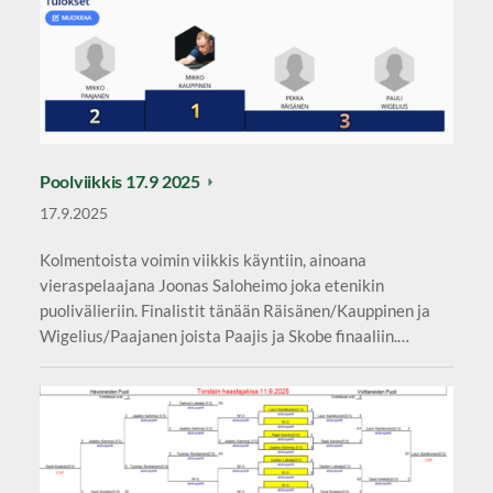
Poolviikkis 17.9 2025
17.9.2025
Kolmentoista voimin viikkis käyntiin, ainoana
vieraspelaajana Joonas Saloheimo joka etenikin
puolivälieriin. Finalistit tänään Räisänen/Kauppinen ja
Wigelius/Paajanen joista Paajis ja Skobe finaaliin.…