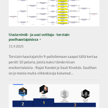
Uusia nimiä - ja uusi voittaja - torstain
poolhaastajaisissa
11.9.2025
Torstain haastajaisiin 9-palloilemaan saapui tällä kertaa
peräti 10 peluria, joista kaksi tämän kisan
ensikertalaista - Rajat Kandoi ja Sauli Kivekäs. Saulihan
on jo monia muita viikkokisoja kolunnut…