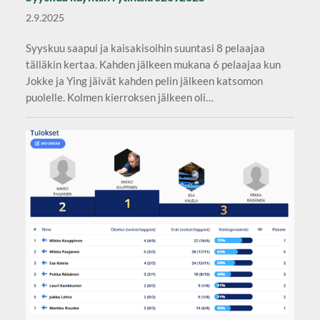
2.9.2025
Syyskuu saapui ja kaisakisoihin suuntasi 8 pelaajaa
tälläkin kertaa. Kahden jälkeen mukana 6 pelaajaa kun
Jokke ja Ying jäivät kahden pelin jälkeen katsomon
puolelle. Kolmen kierroksen jälkeen oli…