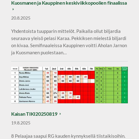
Kuosmanen ja Kauppinen keskiviikkopoolien finaalissa
20.8.2025
Yhdentoista tuupparin mittelöt. Paikalla ollut biljardia
seuraava yleisö pelasi Karaa. Pekkiksen mielestä biljardi
on kivaa. Semifinaaleissa Kauppinen voitti Aholan Jarnon
ja Kuosmanen puolestaan…
Kaisan TIKI20250819
19.8.2025
8 Pelaajaa saapui RG kauden kynnyksellä tiistaikisoihin.