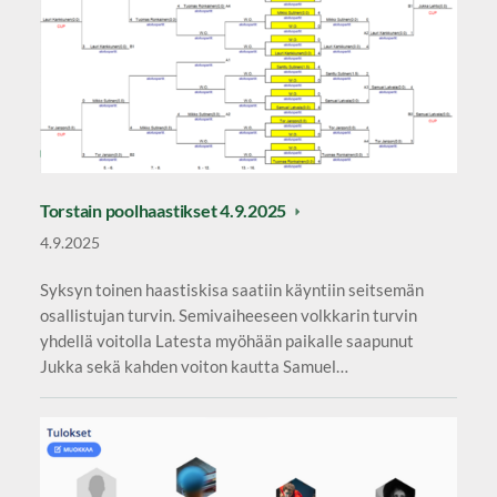
Torstain poolhaastikset 4.9.2025
4.9.2025
Syksyn toinen haastiskisa saatiin käyntiin seitsemän
osallistujan turvin. Semivaiheeseen volkkarin turvin
yhdellä voitolla Latesta myöhään paikalle saapunut
Jukka sekä kahden voiton kautta Samuel…