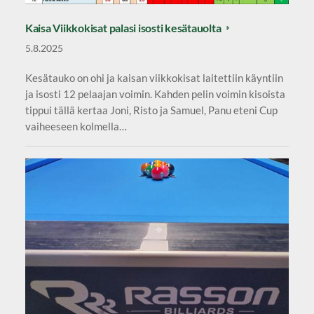
Kaisa Viikkokisat palasi isosti kesätauolta
5.8.2025
Kesätauko on ohi ja kaisan viikkokisat laitettiin käyntiin
ja isosti 12 pelaajan voimin. Kahden pelin voimin kisoista
tippui tällä kertaa Joni, Risto ja Samuel, Panu eteni Cup
vaiheeseen kolmella…