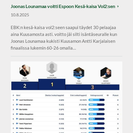
Joonas Lounamaa voitti Espoon Kesä-kaisa Vol2:sen
10.8.2025
EBK:n kesä-kaisa vol2:seen saapui täydet 30 pelaajaa
aina Kuusamosta asti. voitto jäi silti isäntäseuralle kun
Joonas Lounamaa kukisti Kuusamon Antti Karjalaisen
finaalissa lukemin 60-26 omalla…