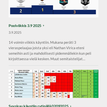
Poolviikkis 3.9 2025
3.9.2025
14 voimin viikkis käyntiin. Mukana peräti 3
vieraspelaajaa joista yksi eli Nathan Virica eteni
semeihin asti ja mahdollisesti pidemmällekin kun peli
kirjoittaessa vielä kesken. Muut semitaistelijat…
Syyskuu käyntiin rytinällä 02092025