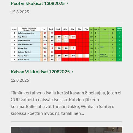
Pool viikkokisat 13082025
15.8.2025
Kaisan Viikkokisat 12082025
12.8.2025
Tämänkertainen kisailu keräsi kasaan 8 pelaajaa, joten ei
CUP vaihetta näissä kisoissa. Kahden jälkeen
kotimatkalle lähtivät tänään Jokke, Winha ja Santeri.
kisoissa koettiin myös ns. tahallinen…