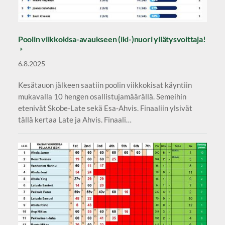
Poolin viikkokisa-avaukseen (iki-)nuori yllätysvoittaja!
6.8.2025
Kesätauon jälkeen saatiin poolin viikkokisat käyntiin
mukavalla 10 hengen osallistujamäärällä. Semeihin
etenivät Skobe-Late sekä Esa-Ahvis. Finaaliin ylsivät
tällä kertaa Late ja Ahvis. Finaali…