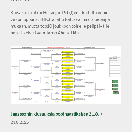
Kaisakausi alkoi Helsingin Puh(l)veli-klubilta viime
viikonloppuna. EBK:lta lähti kattava määrä pelaajia
mukaan, mutta top10 joukkoon toiselle pelipäivälle
heistä selvisi vain Jarno Ahola. Hän…
Janzssonin kiusauksia poolhaastiksissa 21.8.
21.8.2025