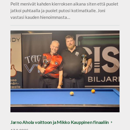
Pelit menivät kahden kierroksen aikana siten että puolet
jatkoi puhtaalla ja puolet putosi kotimatkalle. Joni
vastasi kauden hienoimmasta…
Jarno Ahola voittoon ja Mikko Kauppinen finaaliin