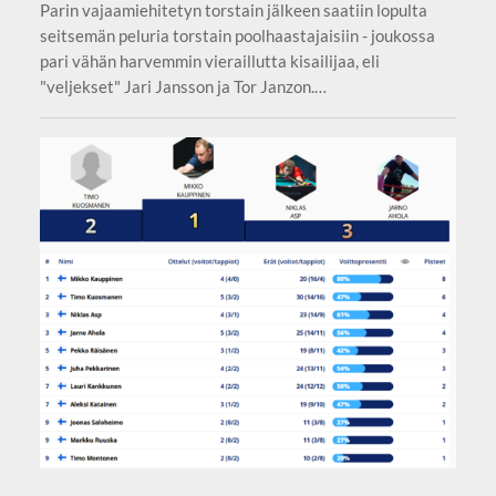
Parin vajaamiehitetyn torstain jälkeen saatiin lopulta
seitsemän peluria torstain poolhaastajaisiin - joukossa
pari vähän harvemmin vieraillutta kisailijaa, eli
"veljekset" Jari Jansson ja Tor Janzon.…